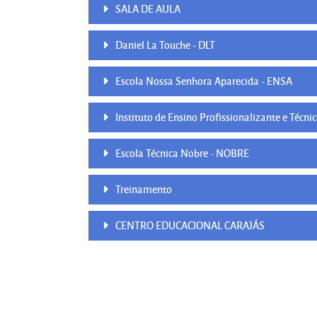
SALA DE AULA
Daniel La Touche - DLT
Escola Nossa Senhora Aparecida - ENSA
Instituto de Ensino Profissionalizante e Técn
Escola Técnica Nobre - NOBRE
Treinamento
CENTRO EDUCACIONAL CARAJÁS